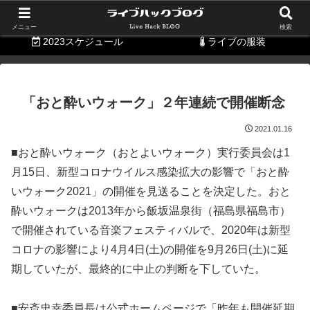
持ち物リスト
便利グッズ
メニュー
検索
2023スケジュール
ライブの服装
「おと酔いウォーク」２年連続で開催断念
2021.01.16
■おと酔いウォーク（おとよいウォーク）実行委員会は1
月15日、新型コロナウイルス感染拡大の影響で「おと酔
いウォーク2021」の開催を見送ることを決定した。おと
酔いウォークは2013年から飯坂温泉街（福島県福島市）
で開催されている音楽フェスティバルで、2020年は新型
コロナの影響により4月4日(土)の開催を9月26日(土)に延
期していたが、最終的に中止の判断を下していた。
■安斎忠幸委員長は公式ホームページで「昨年も開催延期