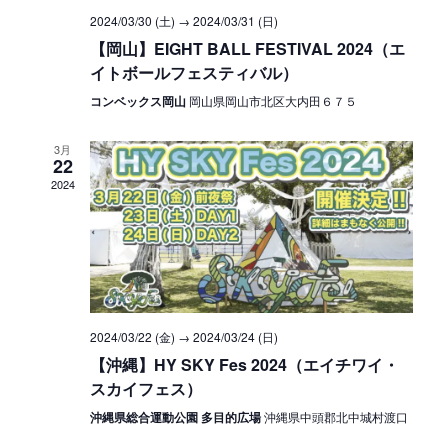
2024/03/30 (土)
→
2024/03/31 (日)
【岡山】EIGHT BALL FESTIVAL 2024（エ
イトボールフェスティバル）
コンベックス岡山
岡山県岡山市北区大内田６７５
3月
22
2024
2024/03/22 (金)
→
2024/03/24 (日)
【沖縄】HY SKY Fes 2024（エイチワイ・
スカイフェス）
沖縄県総合運動公園 多目的広場
沖縄県中頭郡北中城村渡口