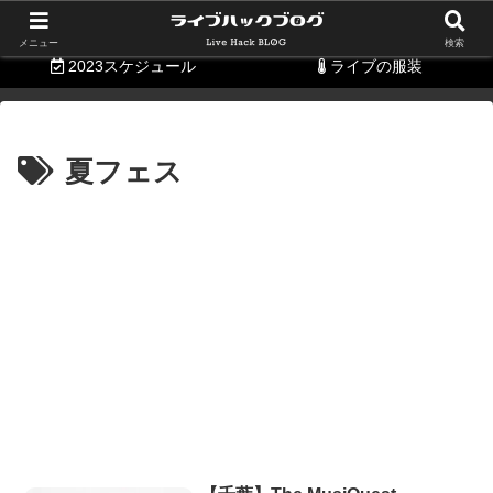
持ち物リスト
便利グッズ
メニュー
検索
2023スケジュール
ライブの服装
夏フェス