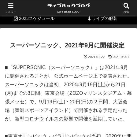
持ち物リスト
便利グッズ
メニュー
検索
2023スケジュール
ライブの服装
スーパーソニック、2021年9月に開催決定
2021.01.22
2021.06.01
■「SUPERSONIC（スーパーソニック）」は2021年9月
に開催されることが、公式ホームページ上で発表された。
スーパーソニックは当初、2020年9月19日(土)から21日
(月)までの3日間、東京会場（ZOZOマリンスタジアム・幕
張メッセ）で、9月19日(土)・20日(日)の２日間、大阪会
場（舞洲スポーツアイランド）で開催される予定だった
が、新型コロナウイルスの影響で開催を延期していた。
■東京オリンピック・パラリンピックが当初、2020年に開